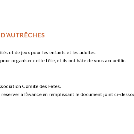
E D’AUTRÊCHES
s et de jeux pour les enfants et les adultes.
pour organiser cette fête, et ils ont hâte de vous accueillir.
ssociation Comité des Fêtes.
e réserver à l’avance en remplissant le document joint ci-desso