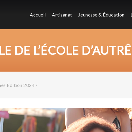
Accueil
Artisanat
Jeunesse & Éducation
E DE L’ÉCOLE D’AUTRÊ
ches Édition 2024
/