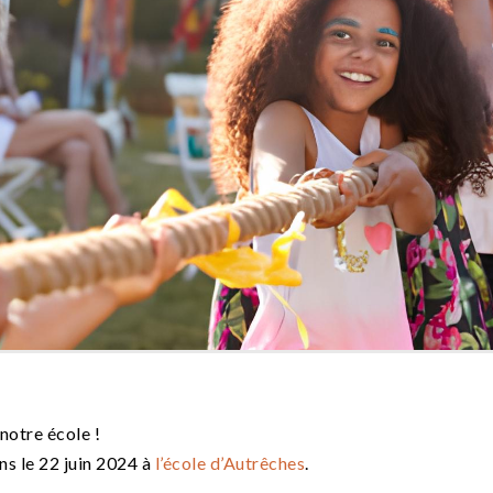
notre école !
ns le 22 juin 2024 à
l’école d’Autrêches
.