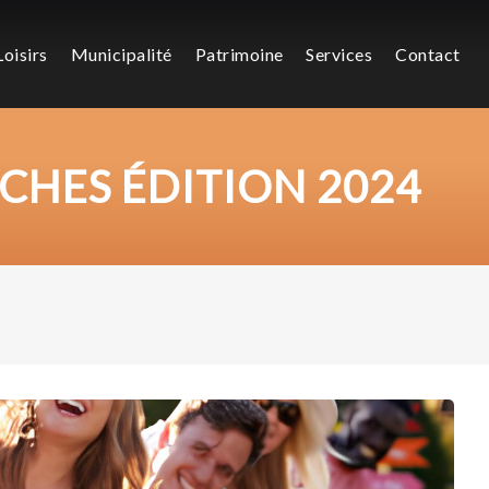
Loisirs
Municipalité
Patrimoine
Services
Contact
CHES ÉDITION 2024