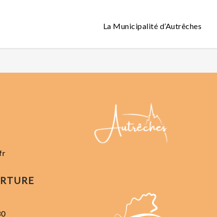
La Municipalité d’Autrêches
fr
ERTURE
30