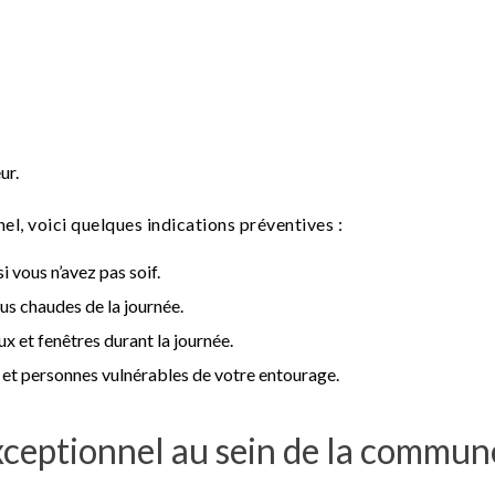
ur.
l, voici quelques indications préventives :
i vous n’avez pas soif.
lus chaudes de la journée.
x et fenêtres durant la journée.
 et personnes vulnérables de votre entourage.
 exceptionnel au sein de la commun