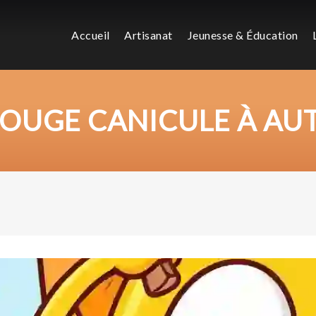
Accueil
Artisanat
Jeunesse & Éducation
ROUGE CANICULE À AUT