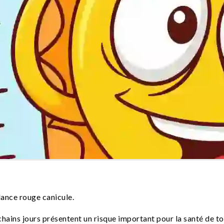
lance rouge canicule.
ins jours présentent un risque important pour la santé de tous