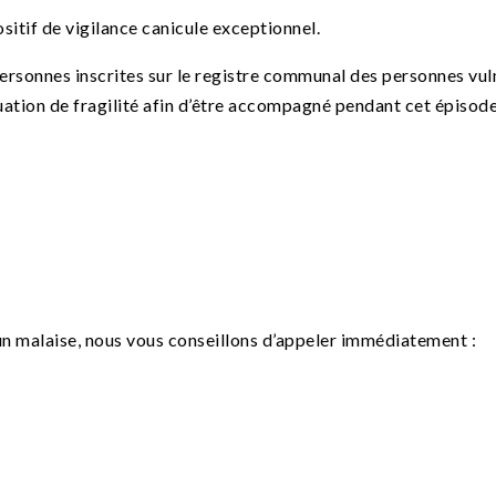
sitif de vigilance canicule exceptionnel.
 personnes inscrites sur le registre communal des personnes vul
ituation de fragilité afin d’être accompagné pendant cet épisod
un malaise, nous vous conseillons d’appeler immédiatement :